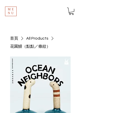
ME
NU
首頁
All Products
花園鰻（點點／條紋）