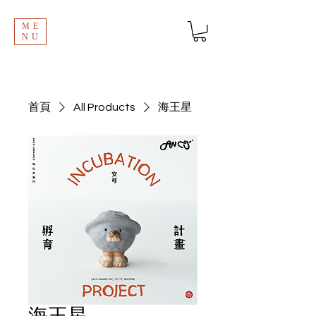
ME
NU
首頁
All Products
海王星