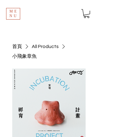
ME
NU
首頁
All Products
小飛象章魚