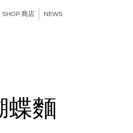
SHOP 商店
NEWS
蝴蝶麵