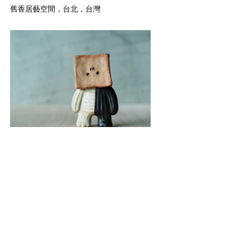
舊香居藝空間，台北，台灣