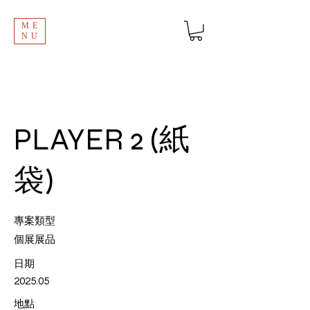
ME
NU
PLAYER 2 (紙
袋)
專案類型
個展展品
日期
2025.05
地點