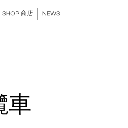
SHOP 商店
NEWS
纜車