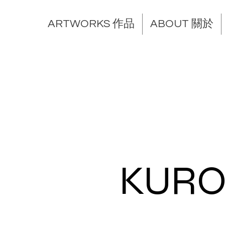
ARTWORKS 作品
ABOUT 關於
KURO