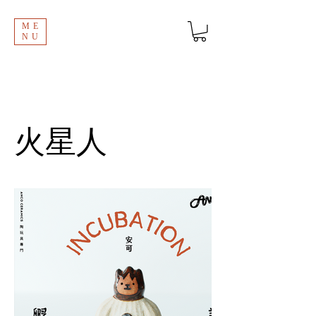
ME
NU
火星人